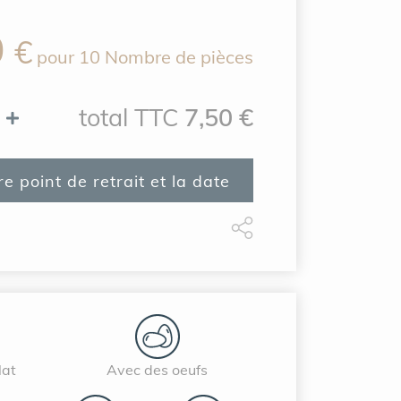
0
€
pour
10 Nombre de pièces
total TTC
7,50
€
e point de retrait et la date
lat
Avec des oeufs