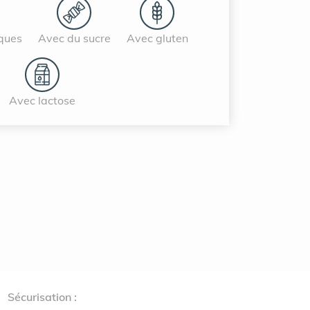
oques
Avec du sucre
Avec gluten
Avec lactose
Sécurisation :