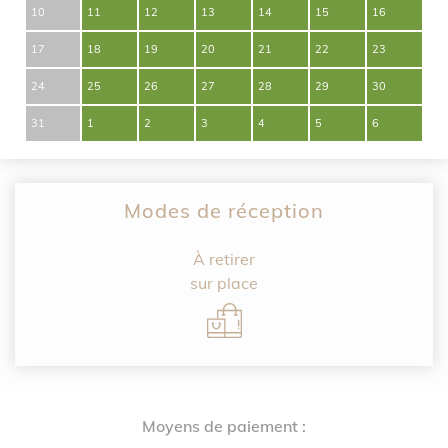
10
11
12
13
14
15
16
17
18
19
20
21
22
23
24
25
26
27
28
29
30
31
1
2
3
4
5
6
Modes de réception
À retirer
sur place
Moyens de paiement :